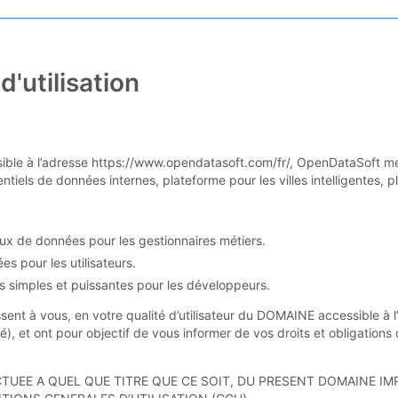
'utilisation
ible à l’adresse https://www.opendatasoft.com/fr/, OpenDataSoft me
ntiels de données internes, plateforme pour les villes intelligentes
jeux de données pour les gestionnaires métiers.
ées pour les utilisateurs.
Is simples et puissantes pour les développeurs.
ssent à vous, en votre qualité d’utilisateur du DOMAINE accessible à 
), et ont pour objectif de vous informer de vos droits et obligations d
FECTUEE A QUEL QUE TITRE QUE CE SOIT, DU PRESENT DOMAINE 