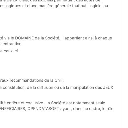
s logiques et d'une manière générale tout outil logiciel ou
a le DOMAINE de la Société. Il appartient ainsi à chaque
 extraction.
e ceux-ci.
qu’aux recommandations de la Cnil ;
la constitution, de la diffusion ou de la manipulation des JEUX
té entière et exclusive. La Société est notamment seule
ENEFICIAIRES, OPENDATASOFT ayant, dans ce cadre, le rôle