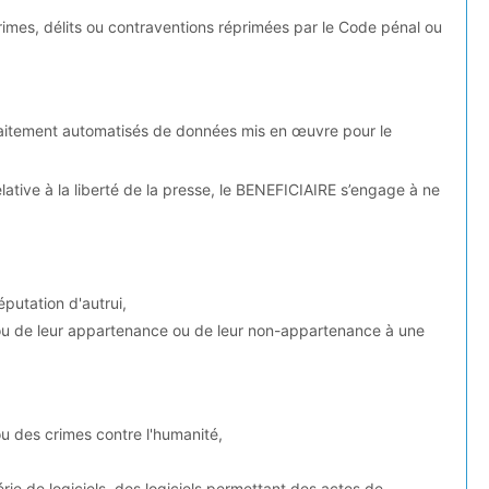
s, délits ou contraventions réprimées par le Code pénal ou
traitement automatisés de données mis en œuvre pour le
lative à la liberté de la presse, le BENEFICIAIRE s’engage à ne
éputation d'autrui,
ne ou de leur appartenance ou de leur non-appartenance à une
ou des crimes contre l'humanité,
ie de logiciels, des logiciels permettant des actes de