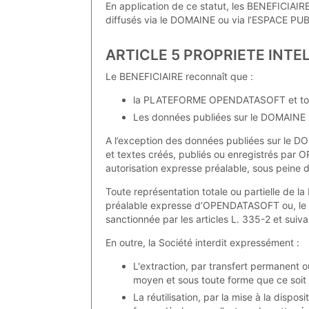
En application de ce statut, les BENEFICIAI
diffusés via le DOMAINE ou via l’ESPACE PUB
ARTICLE 5 PROPRIETE INTE
Le BENEFICIAIRE reconnaît que :
la PLATEFORME OPENDATASOFT et tout
Les données publiées sur le DOMAINE s
A l’exception des données publiées sur le DO
et textes créés, publiés ou enregistrés par
autorisation expresse préalable, sous peine d
Toute représentation totale ou partielle d
préalable expresse d’OPENDATASOFT ou, le ca
sanctionnée par les articles L. 335-2 et suivan
En outre, la Société interdit expressément :
L'extraction, par transfert permanent 
moyen et sous toute forme que ce soit 
La réutilisation, par la mise à la dispo