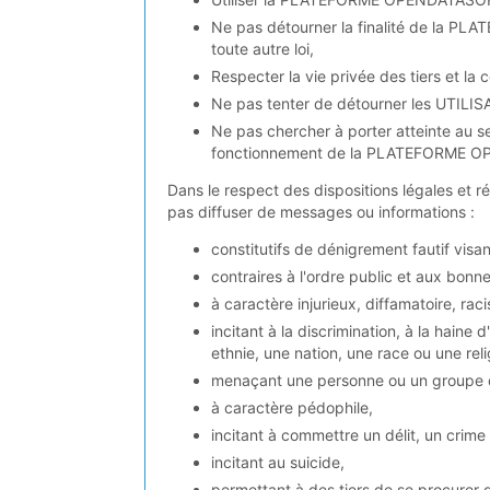
Ne pas détourner la finalité de la P
toute autre loi,
Respecter la vie privée des tiers et la 
Ne pas tenter de détourner les UTILISA
Ne pas chercher à porter atteinte au 
fonctionnement de la PLATEFORME 
Dans le respect des dispositions légales et ré
pas diffuser de messages ou informations :
constitutifs de dénigrement fautif vi
contraires à l'ordre public et aux bon
à caractère injurieux, diffamatoire, rac
incitant à la discrimination, à la hai
ethnie, une nation, une race ou une rel
menaçant une personne ou un groupe 
à caractère pédophile,
incitant à commettre un délit, un crime
incitant au suicide,
permettant à des tiers de se procurer d