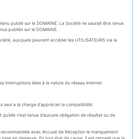
enu publié sur le DOMAINE. La Société ne saurait être tenue
nus publiés sur le DOMAINE.
Société, auxquels peuvent accéder les UTILISATEURS via la
interruptions liées à la nature du réseau internet
i seul a la charge d’apprécier la compatibilité.
qu’elle n’est tenue d’aucune obligation de résultat ou de
lettre recommandée avec Accusé de Réception le manquement
 mise en demeure. En tout état de cause, il est rappelé que la