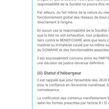
responsabilité de la Société ne pourra être 
Par ailleurs, du fait même de la nature du ré
fonctionnement global des réseaux de bout e
directement à l’origine.
En aucun cas la responsabilité de la Société
que la liste ne soit exhaustive, tout préjudi
tiers contre le BENEFICIAIRE ainsi que leurs 
matériel ou immatériel causé par lui-même 
du DOMAINE et des fonctionnalités associée
Il est expressément convenu entre les PARTIE
une décision de justice devenue définitive.
(ii) Statut d’hébergeur
Il est rappelé que pour l’ensemble des JEUX 
pour la confiance en l’économie numérique. E
connaissance.
La notification des contenus manifestement i
selon les formes prescrites par l’article 6 I 5)