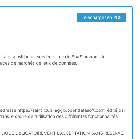
Télécharger en PDF
t à disposition un service en mode SaaS ouvrant de
, places de marchés de jeux de données…
l’adresse https://saint-louis-agglo.opendatasoft.com, édité par
ans le cadre de l’utilisation des différentes fonctionnalités
IMPLIQUE OBLIGATOIREMENT L'ACCEPTATION SANS RESERVE,