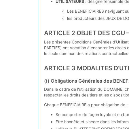
UTILISATEURS
: désigne l’ensemble d
Les BENEFICIAIRES naviguant 
les producteurs des JEUX DE 
ARTICLE 2 OBJET DES CG
Les présentes Conditions Générales d’Utilisat
PARTIES) ont vocation à encadrer les droits e
le socle commun des relations contractuel
ARTICLE 3 MODALITES D’UT
(i) Obligations Générales des BENE
Dans le cadre de l'utilisation du DOMAINE, ch
respecter les droits des tiers et les disposit
Chaque BENEFICIAIRE a pour obligation de :
Se comporter de façon loyale et en bon
Etre honnête et sincère dans les infor
Utiliser la PLATEFORME OPENDATASOFT