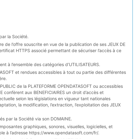
ar la Société.
e de l’offre souscrite en vue de la publication de ses JEUX DE
ificat HTTPS associé permettant de sécuriser l’accès à ce
nt à l’ensemble des catégories d’UTILISATEURS.
SOFT et rendues accessibles à tout ou partie des différentes
ère.
ACE PUBLIC de la PLATEFORME OPENDATASOFT ou accessibles
 confèrent aux BENEFICIAIRES un droit d’accès et
ectuelle selon les législations en vigueur tant nationales
adaptation, la modification, l’extraction, l’exploitation des JEUX
és par la Société via son DOMAINE.
osantes graphiques, sonores, visuelles, logicielles, et
 à l’adresse https://www.opendatasoft.com/fr/.