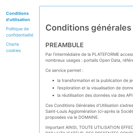
Conditions
d'utilisation
Conditions générales d
Politique de
confidentialité
PREAMBULE
Charte
cookies
Par l’intermédiaire de la PLATEFORME access
nombreux usages : portails Open Data, référe
Ce service permet :
la transformation et la publication de 
l’exploration et la visualisation de donn
la réutilisation des données via des AP
Ces Conditions Générales d’Utilisation s’adre
Saint-Louis Agglomération (ci-après la Société
proposées via le DOMAINE.
Important AINSI, TOUTE UTILISATION EF