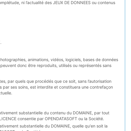
 complétude, ni l’actualité des JEUX DE DONNEES ou contenus
.
hotographies, animations, vidéos, logiciels, bases de données
uvent donc être reproduits, utilisés ou représentés sans
 par quels que procédés que ce soit, sans l’autorisation
r ses soins, est interdite et constituera une contrefaçon
tuelle.
itativement substantielle du contenu du DOMAINE, par tout
’une LICENCE consentie par OPENDATASOFT ou la Société.
titativement substantielle du DOMAINE, quelle qu'en soit la