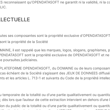
RES reconnaissent qu’OPENDATASOFT ne garantit ni la validité, ni la
LIC.
LLECTUELLE
es ses composantes sont la propriété exclusive d’OPENDATASOFT
ont la propriété de la Société
MAINE, il est rappelé que les marques, logos, slogans, graphismes, p
 OPENDATASOFT sont la propriété exclusive de OPENDATASOFT et ne pe
e poursuites judiciaires.
e la PLATEFORME OPENDATASOFT, du DOMAINE ou de leurs composantes,
s échéant de la Société s’agissant des JEUX DE DONNEES diffusés pa
ts et les articles L. 713-1 et suivants du Code de la propriété intellec
ou temporaire de la totalité ou d'une partie qualitativement ou quant
; dès lors que l’auteur de cette extraction intervient en dehors d
sition du public de la totalité ou d'une partie qualitativement ou quan