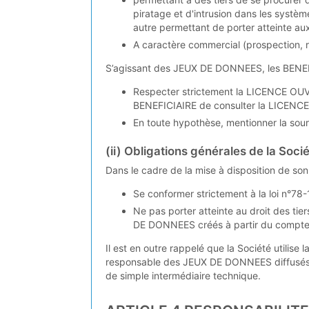
piratage et d'intrusion dans les systèm
autre permettant de porter atteinte aux
A caractère commercial (prospection, r
S’agissant des JEUX DE DONNEES, les BENEF
Respecter strictement la LICENCE OUV
BENEFICIAIRE de consulter la LICENC
En toute hypothèse, mentionner la sou
(ii) Obligations générales de la Soci
Dans le cadre de la mise à disposition de so
Se conformer strictement à la loi n°78-
Ne pas porter atteinte au droit des tier
DE DONNEES créés à partir du compt
Il est en outre rappelé que la Société util
responsable des JEUX DE DONNEES diffusés
de simple intermédiaire technique.