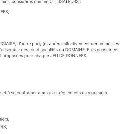
t ainsi considérés comme UTILISATEURS :
NEES,
EFICIAIRE, d’autre part, (ci-après collectivement dénommés les
 l’ensemble des fonctionnalités du DOMAINE. Elles constituent
RES proposées pour chaque JEU DE DONNEES.
 et à se conformer aux lois et règlements en vigueur, à
iers,
URS,